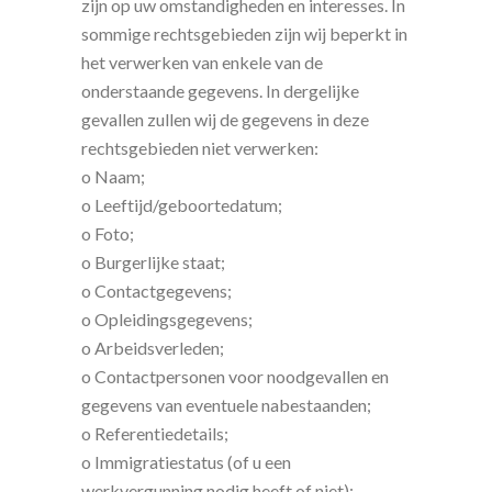
zijn op uw omstandigheden en interesses. In
sommige rechtsgebieden zijn wij beperkt in
het verwerken van enkele van de
onderstaande gegevens. In dergelijke
gevallen zullen wij de gegevens in deze
rechtsgebieden niet verwerken:
o Naam;
o Leeftijd/geboortedatum;
o Foto;
o Burgerlijke staat;
o Contactgegevens;
o Opleidingsgegevens;
o Arbeidsverleden;
o Contactpersonen voor noodgevallen en
gegevens van eventuele nabestaanden;
o Referentiedetails;
o Immigratiestatus (of u een
werkvergunning nodig heeft of niet);