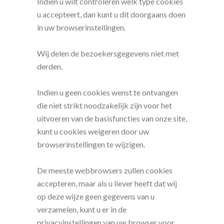
Indien u wilt controleren welk type cookies
u accepteert, dan kunt u dit doorgaans doen
in uw browserinstellingen.
Wij delen de bezoekersgegevens niet met
derden.
Indien u geen cookies wenst te ontvangen
die niet strikt noodzakelijk zijn voor het
uitvoeren van de basisfuncties van onze site,
kunt u cookies weigeren door uw
browserinstellingen te wijzigen.
De meeste webbrowsers zullen cookies
accepteren, maar als u liever heeft dat wij
op deze wijze geen gegevens van u
verzamelen, kunt u er in de
privacyinstellingen van uw browser voor