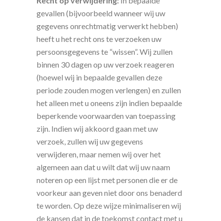
Recht op verwijdering:
In bepaalde
gevallen (bijvoorbeeld wanneer wij uw
gegevens onrechtmatig verwerkt hebben)
heeft u het recht ons te verzoeken uw
persoonsgegevens te “wissen”. Wij zullen
binnen 30 dagen op uw verzoek reageren
(hoewel wij in bepaalde gevallen deze
periode zouden mogen verlengen) en zullen
het alleen met u oneens zijn indien bepaalde
beperkende voorwaarden van toepassing
zijn. Indien wij akkoord gaan met uw
verzoek, zullen wij uw gegevens
verwijderen, maar nemen wij over het
algemeen aan dat u wilt dat wij uw naam
noteren op een lijst met personen die er de
voorkeur aan geven niet door ons benaderd
te worden. Op deze wijze minimaliseren wij
de kansen dat in de toekomst contact met u