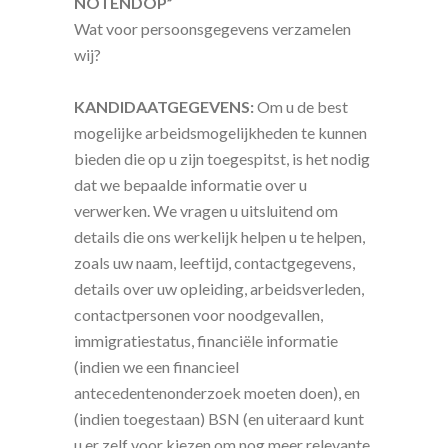
NOTENDOP”
Wat voor persoonsgegevens verzamelen
wij?
KANDIDAATGEGEVENS:
Om u de best
mogelijke arbeidsmogelijkheden te kunnen
bieden die op u zijn toegespitst, is het nodig
dat we bepaalde informatie over u
verwerken. We vragen u uitsluitend om
details die ons werkelijk helpen u te helpen,
zoals uw naam, leeftijd, contactgegevens,
details over uw opleiding, arbeidsverleden,
contactpersonen voor noodgevallen,
immigratiestatus, financiële informatie
(indien we een financieel
antecedentenonderzoek moeten doen), en
(indien toegestaan) BSN (en uiteraard kunt
u er zelf voor kiezen om nog meer relevante