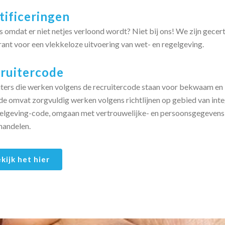
tificeringen
 omdat er niet netjes verloond wordt? Niet bij ons! We zijn gec
ant voor een vlekkeloze uitvoering van wet- en regelgeving.
ruitercode
ters die werken volgens de recruitercode staan voor bekwaam en 
e omvat zorgvuldig werken volgens richtlijnen op gebied van integ
gelgeving-code, omgaan met vertrouwelijke- en persoonsgegevens
handelen.
kijk het hier