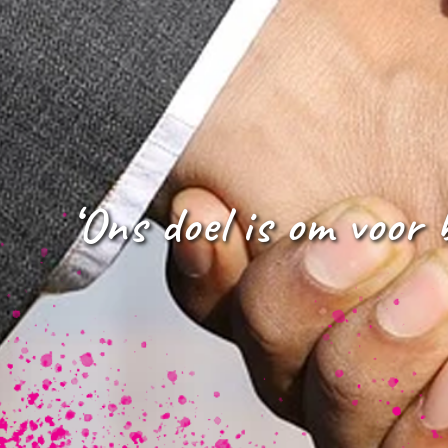
‘Ons doel is om voor 