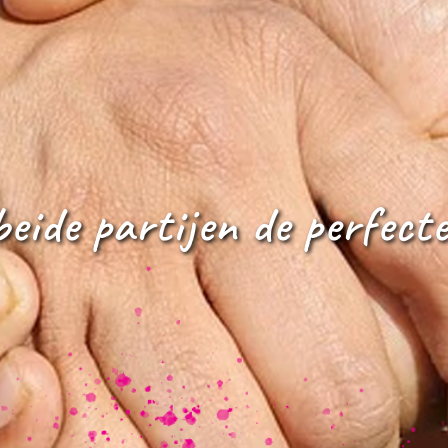
beide partijen de perfect