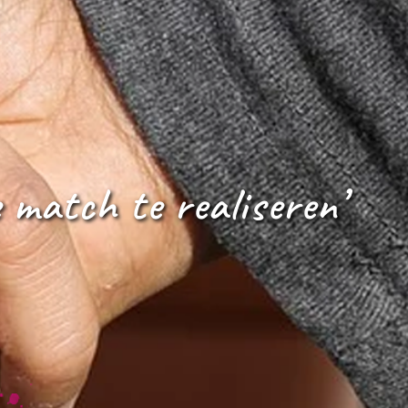
e match te realiseren’