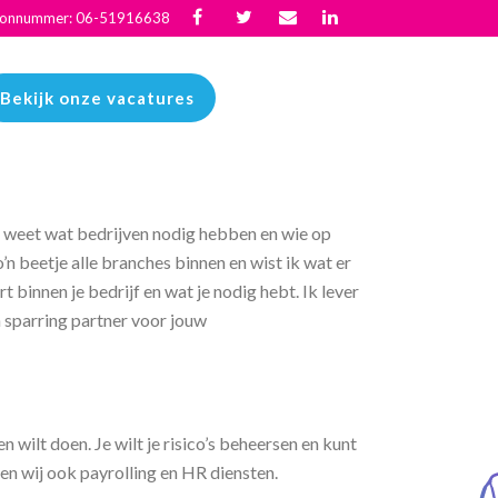
oonnummer: 06-51916638
Bekijk onze vacatures
k weet wat bedrijven nodig hebben en wie op
n beetje alle branches binnen en wist ik wat er
t binnen je bedrijf en wat je nodig hebt. Ik lever
 sparring partner voor jouw
 wilt doen. Je wilt je risico’s beheersen en kunt
en wij ook payrolling en HR diensten.