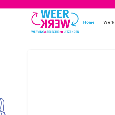
Home
Werk