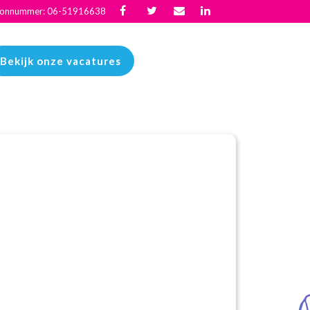
oonnummer: 06-51916638
Bekijk onze vacatures