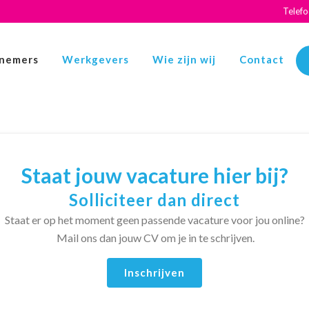
Telef
nemers
Werkgevers
Wie zijn wij
Contact
Staat jouw vacature hier bij?
Solliciteer dan direct
Staat er op het moment geen passende vacature voor jou online?
Mail ons dan jouw CV om je in te schrijven.
Inschrijven
Alleen vacatures op afstand