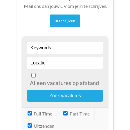
Mail ons dan jouw CV om je in te schrijven.
Inschrijven
Alleen vacatures op afstand
Full Time
Part Time
Uitzenden
Zoeken afgerond. 0 overeenkomende
records gevonden.
RSS
Herstel